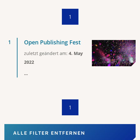
1
Open Publishing Fest
zuletzt geändert am:
4. May
2022
...
1
ALLE FILTER ENTFERNEN