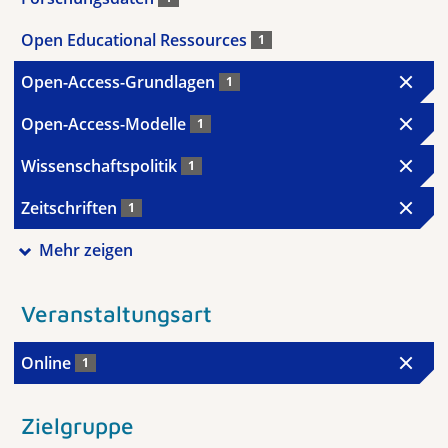
Open Educational Ressources
1
Open-Access-Grundlagen
1
Open-Access-Modelle
1
Wissenschaftspolitik
1
Zeitschriften
1
Mehr zeigen
Veranstaltungsart
Online
1
Zielgruppe