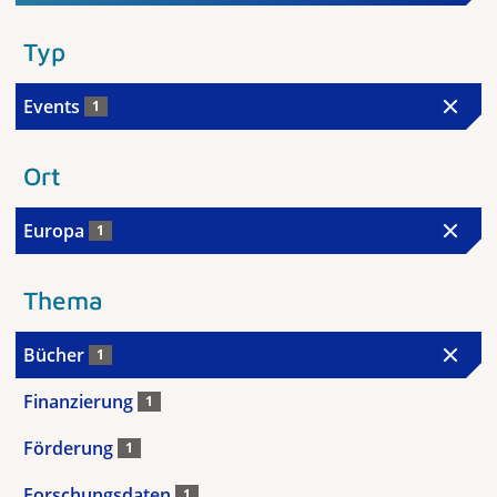
Typ
Events
1
Ort
Europa
1
Thema
Bücher
1
Finanzierung
1
Förderung
1
Forschungsdaten
1