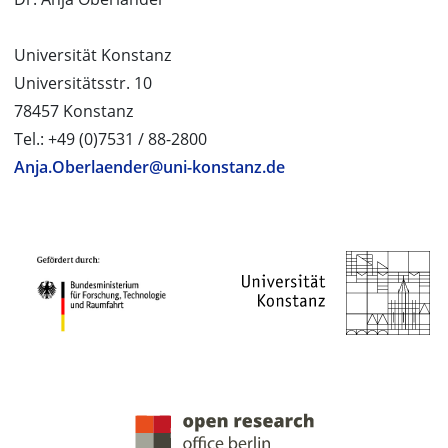
Universität Konstanz
Universitätsstr. 10
78457 Konstanz
Tel.: +49 (0)7531 / 88-2800
Anja.Oberlaender@uni-konstanz.de
PROJEKTPARTNER