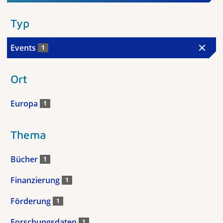
Typ
Events
1
Ort
Europa
1
Thema
Bücher
1
Finanzierung
1
Förderung
1
Forschungsdaten
1