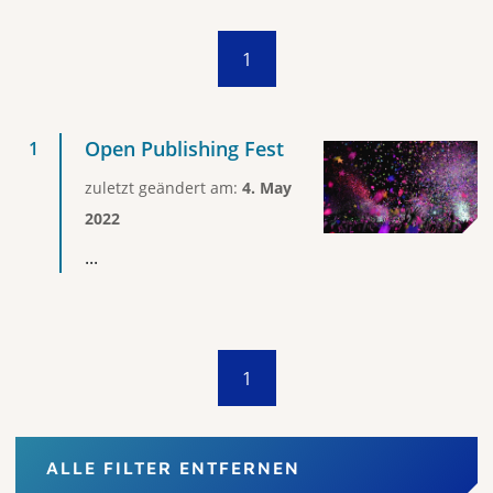
1
Open Publishing Fest
zuletzt geändert am:
4. May
2022
...
1
ALLE FILTER ENTFERNEN