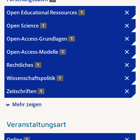
Open Educational Ressources
1
Open Science
1
Open-Access-Grundlagen
1
Open-Access-Modelle
1
Rechtliches
1
Wissenschaftspolitik
1
Zeitschriften
1
Mehr zeigen
Veranstaltungsart
Online
1