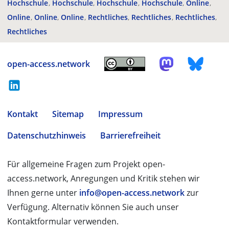
Hochschule
Hochschule
Hochschule
Hochschule
Online
Online
Online
Online
Rechtliches
Rechtliches
Rechtliches
Rechtliches
open-access.network
Kontakt
Sitemap
Impressum
Datenschutzhinweis
Barrierefreiheit
Für allgemeine Fragen zum Projekt open-
access.network, Anregungen und Kritik stehen wir
Ihnen gerne unter
info@open-access.network
zur
Verfügung. Alternativ können Sie auch unser
Kontaktformular verwenden.