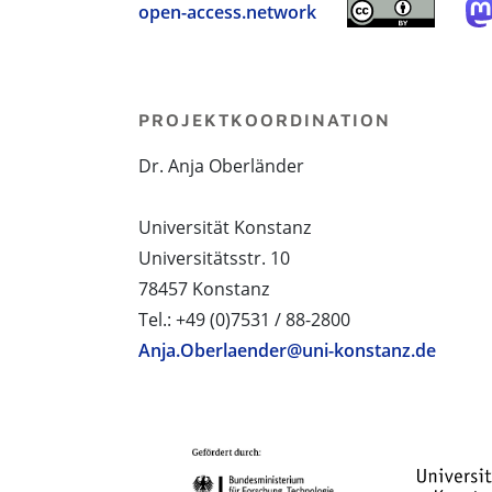
open-access.network
PROJEKTKOORDINATION
Dr. Anja Oberländer
Universität Konstanz
Universitätsstr. 10
78457 Konstanz
Tel.: +49 (0)7531 / 88-2800
Anja.Oberlaender@uni-konstanz.de
PROJEKTPARTNER