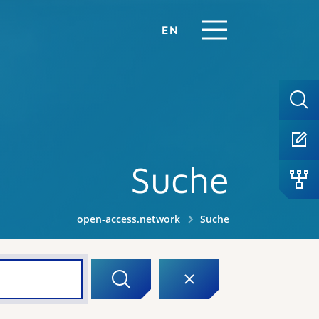
EN
Suche
open-access.network
Suche