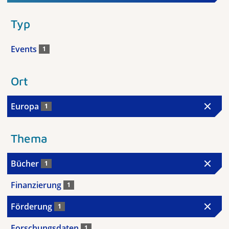
Typ
Events
1
Ort
Europa
1
Thema
Bücher
1
Finanzierung
1
Förderung
1
Forschungsdaten
1