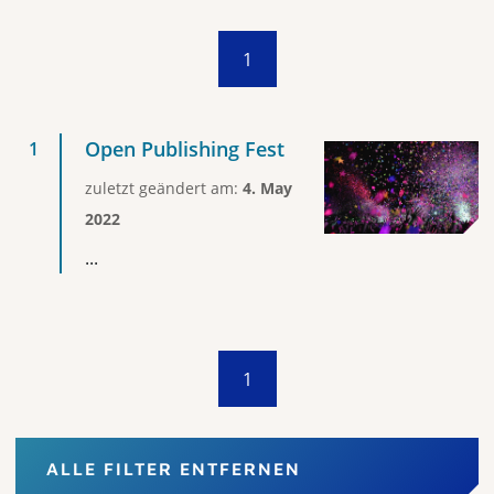
1
Open Publishing Fest
zuletzt geändert am:
4. May
2022
...
1
ALLE FILTER ENTFERNEN