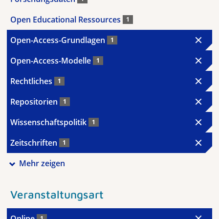
Open Educational Ressources
1
Open-Access-Grundlagen
1
Open-Access-Modelle
1
Rechtliches
1
Repositorien
1
Wissenschaftspolitik
1
Zeitschriften
1
Mehr zeigen
Veranstaltungsart
Online
1