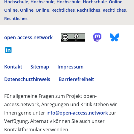
Hochschule
Hochschule
Hochschule
Hochschule
Online
Online
Online
Online
Rechtliches
Rechtliches
Rechtliches
Rechtliches
open-access.network
Kontakt
Sitemap
Impressum
Datenschutzhinweis
Barrierefreiheit
Für allgemeine Fragen zum Projekt open-
access.network, Anregungen und Kritik stehen wir
Ihnen gerne unter
info@open-access.network
zur
Verfügung. Alternativ können Sie auch unser
Kontaktformular verwenden.