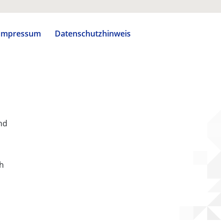
Impressum
Datenschutzhinweis
nd
ch