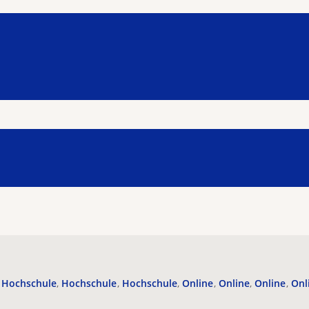
Hochschule
Hochschule
Hochschule
Online
Online
Online
Onl