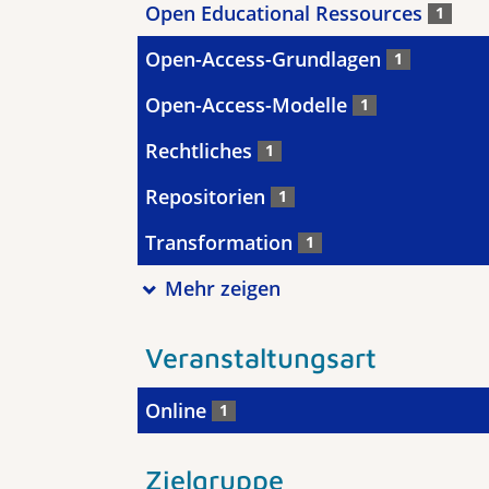
Open Educational Ressources
1
Open-Access-Grundlagen
1
Open-Access-Modelle
1
Rechtliches
1
Repositorien
1
Transformation
1
Mehr zeigen
Veranstaltungsart
Online
1
Zielgruppe