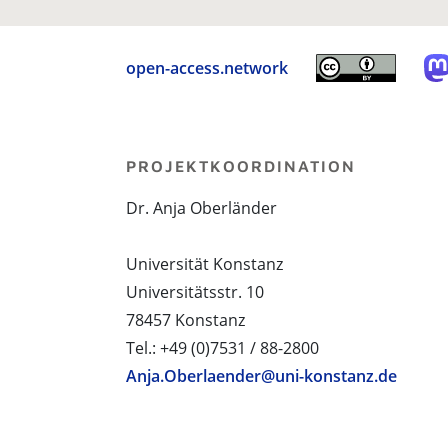
open-access.network
PROJEKTKOORDINATION
Dr. Anja Oberländer
Universität Konstanz
Universitätsstr. 10
78457 Konstanz
Tel.: +49 (0)7531 / 88-2800
Anja.Oberlaender@uni-konstanz.de
PROJEKTPARTNER