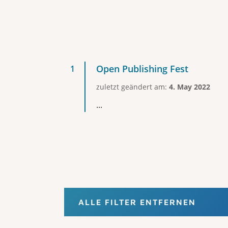
Open Publishing Fest
zuletzt geändert am:
4. May 2022
...
ALLE FILTER ENTFERNEN