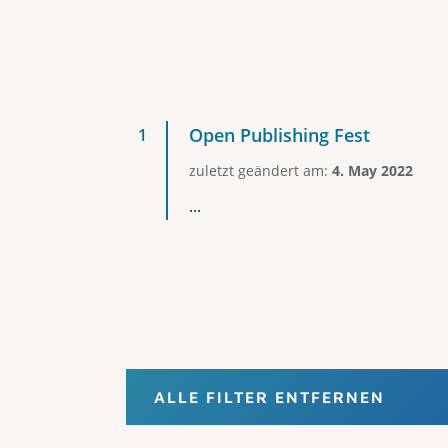
Open Publishing Fest
zuletzt geändert am:
4. May 2022
...
ALLE FILTER ENTFERNEN