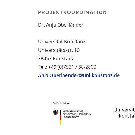
PROJEKTKOORDINATION
Dr. Anja Oberländer
Universität Konstanz
Universitätsstr. 10
78457 Konstanz
Tel.: +49 (0)7531 / 88-2800
Anja.Oberlaender@uni-konstanz.de
PROJEKTPARTNER