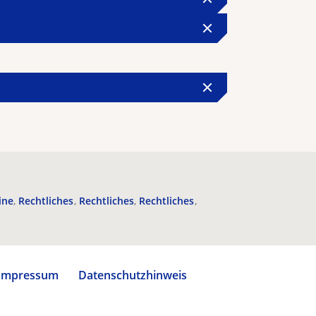
ine
Rechtliches
Rechtliches
Rechtliches
Impressum
Datenschutzhinweis