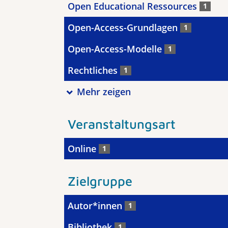
Open Educational Ressources
1
Open-Access-Grundlagen
1
Open-Access-Modelle
1
Rechtliches
1
Mehr zeigen
Veranstaltungsart
Online
1
Zielgruppe
Autor*innen
1
Bibliothek
1