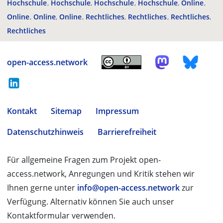
Hochschule
Hochschule
Hochschule
Hochschule
Online
Online
Online
Online
Rechtliches
Rechtliches
Rechtliches
Rechtliches
open-access.network
Kontakt
Sitemap
Impressum
Datenschutzhinweis
Barrierefreiheit
Für allgemeine Fragen zum Projekt open-
access.network, Anregungen und Kritik stehen wir
Ihnen gerne unter
info@open-access.network
zur
Verfügung. Alternativ können Sie auch unser
Kontaktformular verwenden.