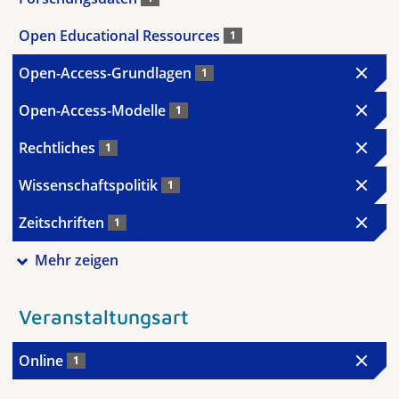
Open Educational Ressources
1
Open-Access-Grundlagen
1
Open-Access-Modelle
1
Rechtliches
1
Wissenschaftspolitik
1
Zeitschriften
1
Mehr zeigen
Veranstaltungsart
Online
1