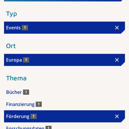
Typ
Events
1
Ort
Europa
1
Thema
Bücher
1
Finanzierung
1
Förderung
1
Forschungsdaten
1