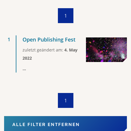
1
Open Publishing Fest
zuletzt geändert am:
4. May
2022
...
1
ALLE FILTER ENTFERNEN