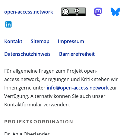
open-access.network
Kontakt
Sitemap
Impressum
Datenschutzhinweis
Barrierefreiheit
Für allgemeine Fragen zum Projekt open-
access.network, Anregungen und Kritik stehen wir
Ihnen gerne unter
info@open-access.network
zur
Verfügung. Alternativ können Sie auch unser
Kontaktformular verwenden.
PROJEKTKOORDINATION
Dr. Anja Oberländer