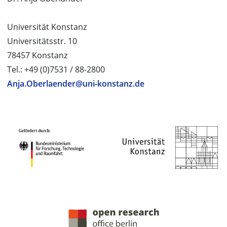
Universität Konstanz
Universitätsstr. 10
78457 Konstanz
Tel.: +49 (0)7531 / 88-2800
Anja.Oberlaender@uni-konstanz.de
PROJEKTPARTNER