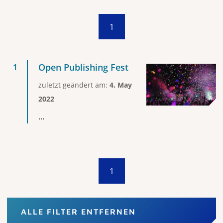
1
Open Publishing Fest
zuletzt geändert am:
4. May
2022
...
1
ALLE FILTER ENTFERNEN