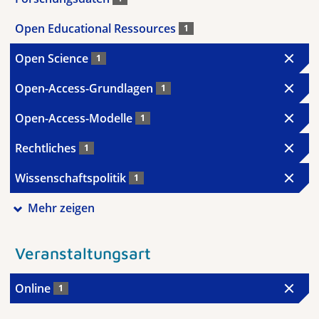
Open Educational Ressources
1
Open Science
1
Open-Access-Grundlagen
1
Open-Access-Modelle
1
Rechtliches
1
Wissenschaftspolitik
1
Mehr zeigen
Veranstaltungsart
Online
1