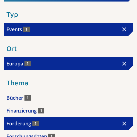
Typ
Events
1
Ort
Europa
1
Thema
Bücher
1
Finanzierung
1
Förderung
1
Forschungsdaten
1