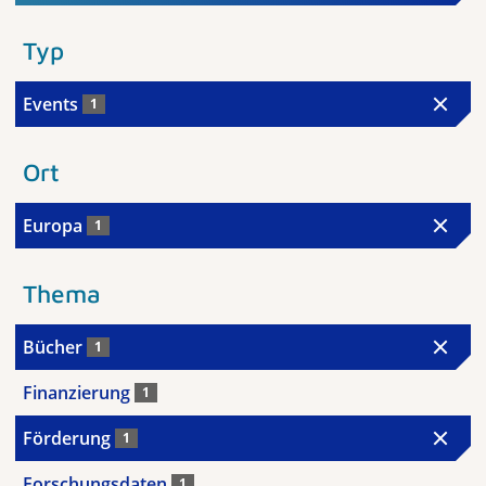
Typ
Events
1
Ort
Europa
1
Thema
Bücher
1
Finanzierung
1
Förderung
1
Forschungsdaten
1