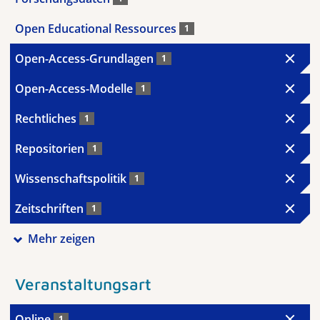
Open Educational Ressources
1
Open-Access-Grundlagen
1
Open-Access-Modelle
1
Rechtliches
1
Repositorien
1
Wissenschaftspolitik
1
Zeitschriften
1
Mehr zeigen
Veranstaltungsart
Online
1