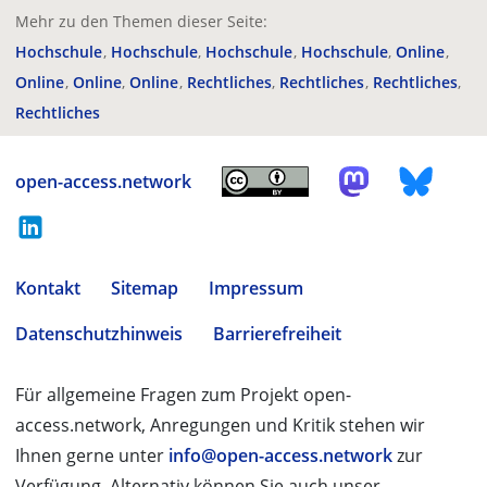
Mehr zu den Themen dieser Seite:
Hochschule
Hochschule
Hochschule
Hochschule
Online
Online
Online
Online
Rechtliches
Rechtliches
Rechtliches
Rechtliches
open-access.network
Kontakt
Sitemap
Impressum
Datenschutzhinweis
Barrierefreiheit
Für allgemeine Fragen zum Projekt open-
access.network, Anregungen und Kritik stehen wir
Ihnen gerne unter
info@open-access.network
zur
Verfügung. Alternativ können Sie auch unser