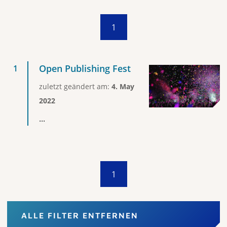
1
Open Publishing Fest
zuletzt geändert am:
4. May
2022
...
1
ALLE FILTER ENTFERNEN