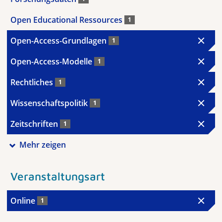
Open Educational Ressources
1
Open-Access-Grundlagen
1
Open-Access-Modelle
1
Rechtliches
1
Wissenschaftspolitik
1
Zeitschriften
1
Mehr zeigen
Veranstaltungsart
Online
1