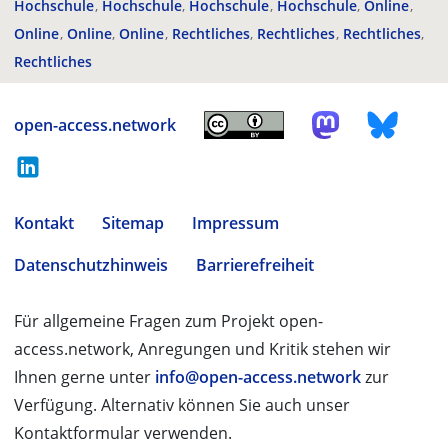
Hochschule
Hochschule
Hochschule
Hochschule
Online
Online
Online
Online
Rechtliches
Rechtliches
Rechtliches
Rechtliches
open-access.network
Kontakt
Sitemap
Impressum
Datenschutzhinweis
Barrierefreiheit
Für allgemeine Fragen zum Projekt open-
access.network, Anregungen und Kritik stehen wir
Ihnen gerne unter
info@open-access.network
zur
Verfügung. Alternativ können Sie auch unser
Kontaktformular verwenden.