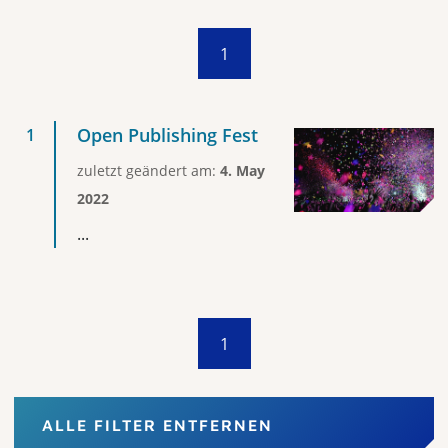
1
Open Publishing Fest
zuletzt geändert am:
4. May
2022
...
1
ALLE FILTER ENTFERNEN