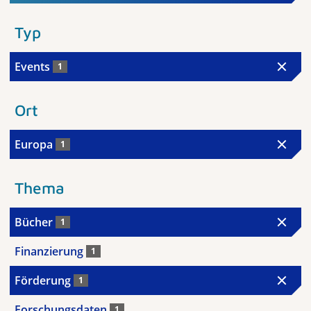
Typ
Events
1
Ort
Europa
1
Thema
Bücher
1
Finanzierung
1
Förderung
1
Forschungsdaten
1