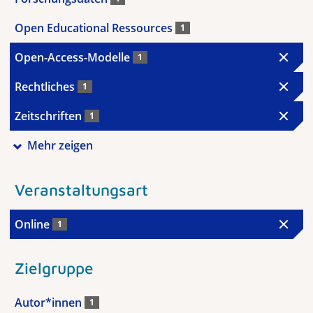
Open Educational Ressources
1
Open-Access-Modelle
1
Rechtliches
1
Zeitschriften
1
Mehr zeigen
Veranstaltungsart
Online
1
Zielgruppe
Autor*innen
1