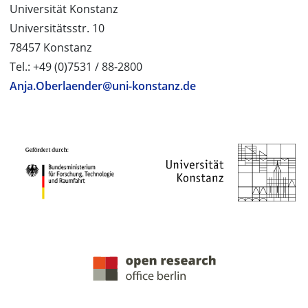
Universität Konstanz
Universitätsstr. 10
78457 Konstanz
Tel.: +49 (0)7531 / 88-2800
Anja.Oberlaender@uni-konstanz.de
PROJEKTPARTNER