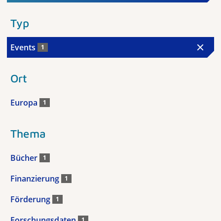
Typ
Events
1
Ort
Europa
1
Thema
Bücher
1
Finanzierung
1
Förderung
1
Forschungsdaten
1