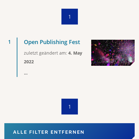
1
Open Publishing Fest
zuletzt geändert am:
4. May
2022
...
1
ALLE FILTER ENTFERNEN