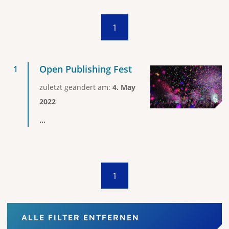
1
Open Publishing Fest
zuletzt geändert am:
4. May
2022
...
1
ALLE FILTER ENTFERNEN