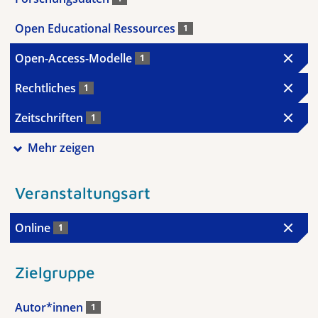
Open Educational Ressources
1
Open-Access-Modelle
1
Rechtliches
1
Zeitschriften
1
Mehr zeigen
Veranstaltungsart
Online
1
Zielgruppe
Autor*innen
1