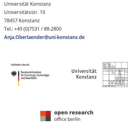
Universität Konstanz
Universitätsstr. 10
78457 Konstanz
Tel.: +49 (0)7531 / 88-2800
Anja.Oberlaender@uni-konstanz.de
PROJEKTPARTNER