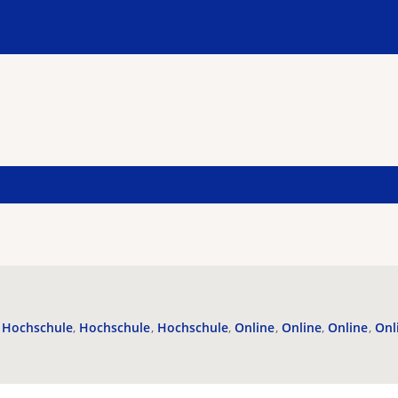
Hochschule
Hochschule
Hochschule
Online
Online
Online
Onl