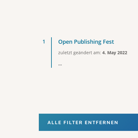
Open Publishing Fest
zuletzt geändert am:
4. May 2022
...
ALLE FILTER ENTFERNEN