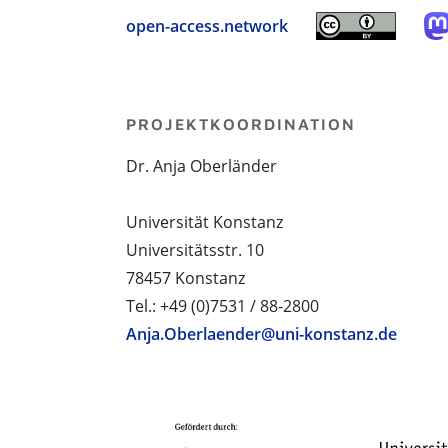
open-access.network
PROJEKTKOORDINATION
Dr. Anja Oberländer
Universität Konstanz
Universitätsstr. 10
78457 Konstanz
Tel.: +49 (0)7531 / 88-2800
Anja.Oberlaender@uni-konstanz.de
PROJEKTPARTNER