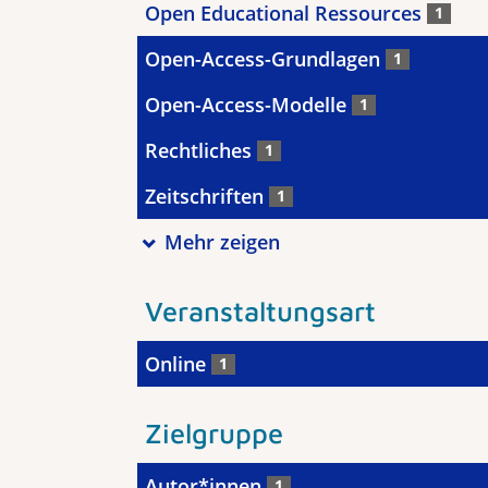
Open Educational Ressources
1
Open-Access-Grundlagen
1
Open-Access-Modelle
1
Rechtliches
1
Zeitschriften
1
Mehr zeigen
Veranstaltungsart
Online
1
Zielgruppe
Autor*innen
1