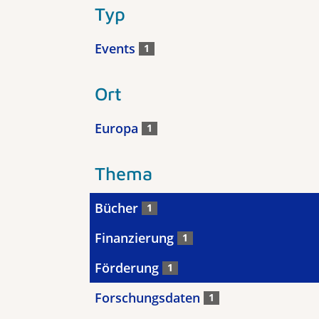
Typ
Events
1
Ort
Europa
1
Thema
Bücher
1
Finanzierung
1
Förderung
1
Forschungsdaten
1