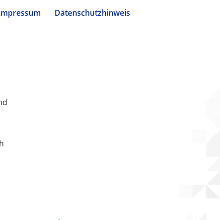
Impressum
Datenschutzhinweis
nd
ch