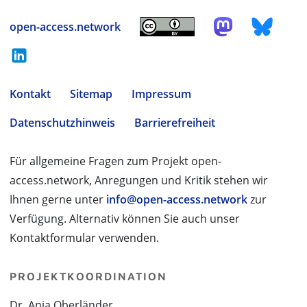
open-access.network
Kontakt
Sitemap
Impressum
Datenschutzhinweis
Barrierefreiheit
Für allgemeine Fragen zum Projekt open-
access.network, Anregungen und Kritik stehen wir
Ihnen gerne unter
info@open-access.network
zur
Verfügung. Alternativ können Sie auch unser
Kontaktformular verwenden.
PROJEKTKOORDINATION
Dr. Anja Oberländer