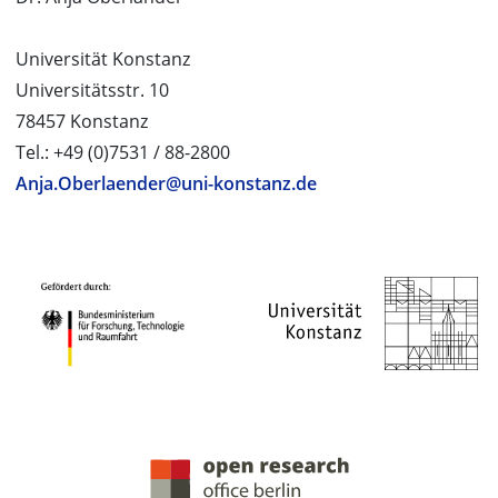
Universität Konstanz
Universitätsstr. 10
78457 Konstanz
Tel.: +49 (0)7531 / 88-2800
Anja.Oberlaender@uni-konstanz.de
PROJEKTPARTNER