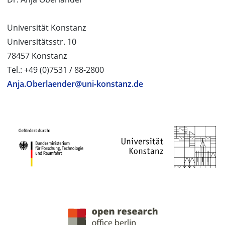
Universität Konstanz
Universitätsstr. 10
78457 Konstanz
Tel.: +49 (0)7531 / 88-2800
Anja.Oberlaender@uni-konstanz.de
PROJEKTPARTNER