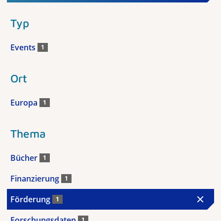
Typ
Events
1
Ort
Europa
1
Thema
Bücher
1
Finanzierung
1
Förderung
1
Forschungsdaten
1