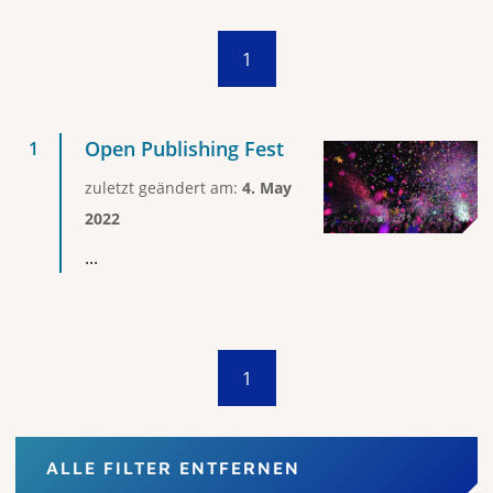
1
Open Publishing Fest
zuletzt geändert am:
4. May
2022
...
1
ALLE FILTER ENTFERNEN