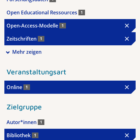
Open Educational Ressources
1
Open-Access-Modelle
1
Zeitschriften
1
Mehr zeigen
Veranstaltungsart
Online
1
Zielgruppe
Autor*innen
1
Bibliothek
1