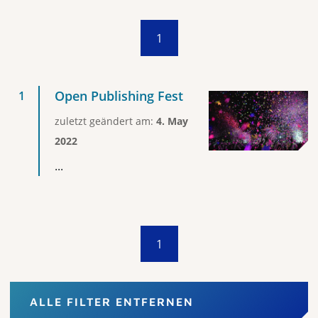
1
Open Publishing Fest
zuletzt geändert am:
4. May
2022
...
1
ALLE FILTER ENTFERNEN