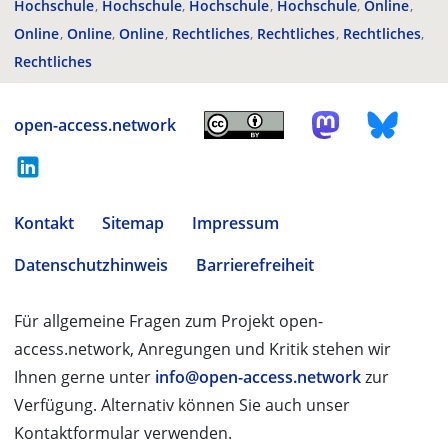
Hochschule
Hochschule
Hochschule
Hochschule
Online
Online
Online
Online
Rechtliches
Rechtliches
Rechtliches
Rechtliches
open-access.network
Kontakt
Sitemap
Impressum
Datenschutzhinweis
Barrierefreiheit
Für allgemeine Fragen zum Projekt open-
access.network, Anregungen und Kritik stehen wir
Ihnen gerne unter
info@open-access.network
zur
Verfügung. Alternativ können Sie auch unser
Kontaktformular verwenden.