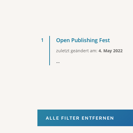
Open Publishing Fest
zuletzt geändert am:
4. May 2022
...
ALLE FILTER ENTFERNEN