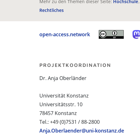
Mehr zu den Themen dieser Seite:
Hochschule
Rechtliches
open-access.network
PROJEKTKOORDINATION
Dr. Anja Oberländer
Universität Konstanz
Universitätsstr. 10
78457 Konstanz
Tel.: +49 (0)7531 / 88-2800
Anja.Oberlaender@uni-konstanz.de