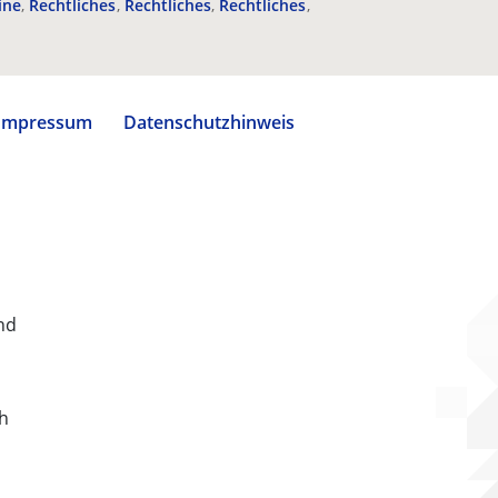
ine
Rechtliches
Rechtliches
Rechtliches
Impressum
Datenschutzhinweis
nd
ch