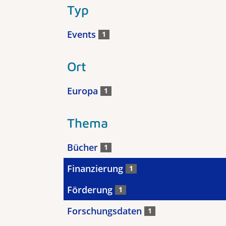
Typ
Events
1
Ort
Europa
1
Thema
Bücher
1
Finanzierung
1
Förderung
1
Forschungsdaten
1