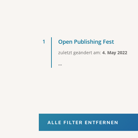
Open Publishing Fest
zuletzt geändert am:
4. May 2022
...
ALLE FILTER ENTFERNEN