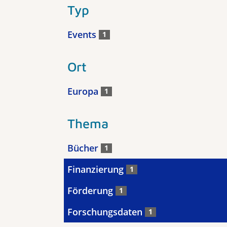
Typ
Events
1
Ort
Europa
1
Thema
Bücher
1
Finanzierung
1
Förderung
1
Forschungsdaten
1