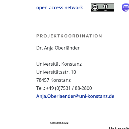
open-access.network
PROJEKTKOORDINATION
Dr. Anja Oberländer
Universität Konstanz
Universitätsstr. 10
78457 Konstanz
Tel.: +49 (0)7531 / 88-2800
Anja.Oberlaender@uni-konstanz.de
PROJEKTPARTNER