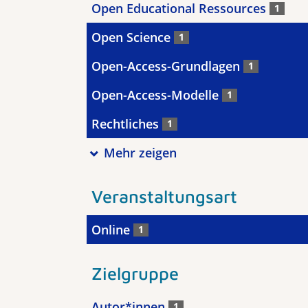
Open Educational Ressources
1
Open Science
1
Open-Access-Grundlagen
1
Open-Access-Modelle
1
Rechtliches
1
Mehr zeigen
Veranstaltungsart
Online
1
Zielgruppe
Autor*innen
1