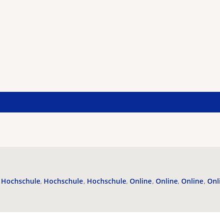
Hochschule
Hochschule
Hochschule
Online
Online
Online
Onl