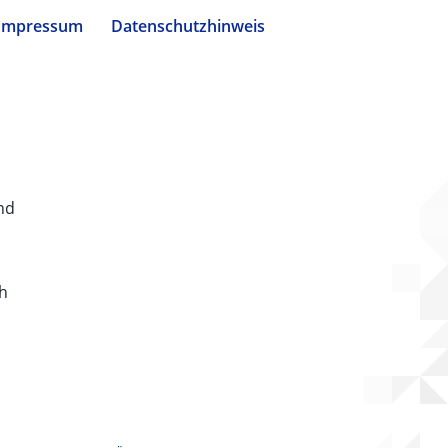
Impressum
Datenschutzhinweis
nd
ch