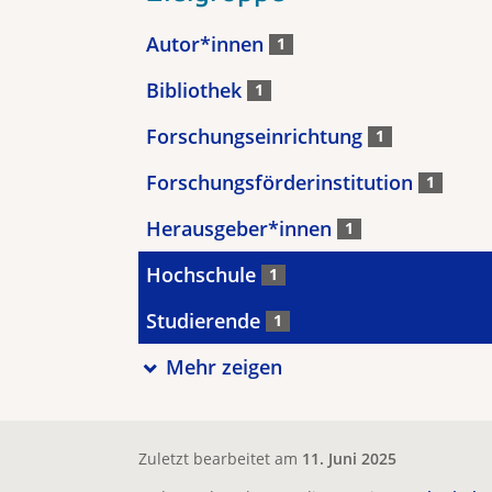
Autor*innen
1
Bibliothek
1
Forschungseinrichtung
1
Forschungsförderinstitution
1
Herausgeber*innen
1
Hochschule
1
Studierende
1
Mehr zeigen
Zuletzt bearbeitet am
11. Juni 2025