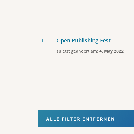
Open Publishing Fest
zuletzt geändert am:
4. May 2022
...
ALLE FILTER ENTFERNEN