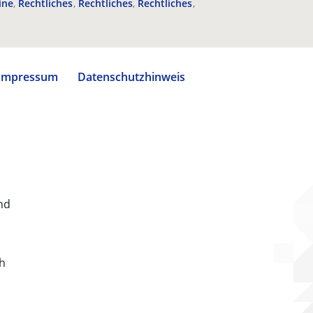
ine
Rechtliches
Rechtliches
Rechtliches
Impressum
Datenschutzhinweis
nd
ch