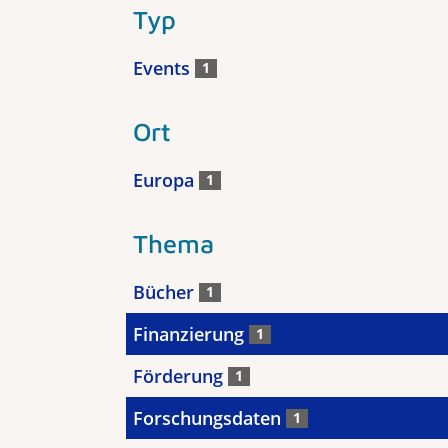
Typ
Events
1
Ort
Europa
1
Thema
Bücher
1
Finanzierung
1
Förderung
1
Forschungsdaten
1