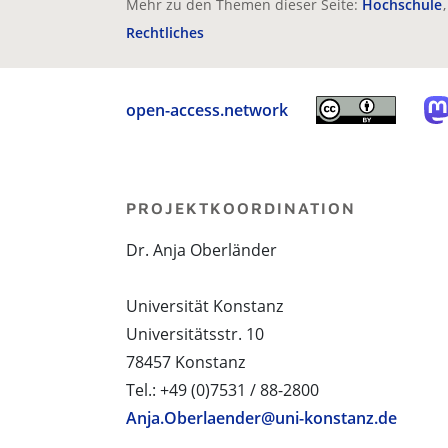
Mehr zu den Themen dieser Seite:
Hochschule
Rechtliches
open-access.network
PROJEKTKOORDINATION
Dr. Anja Oberländer
Universität Konstanz
Universitätsstr. 10
78457 Konstanz
Tel.: +49 (0)7531 / 88-2800
Anja.Oberlaender@uni-konstanz.de