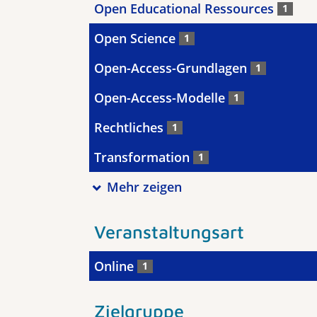
Open Educational Ressources
1
Open Science
1
Open-Access-Grundlagen
1
Open-Access-Modelle
1
Rechtliches
1
Transformation
1
Mehr zeigen
Veranstaltungsart
Online
1
Zielgruppe