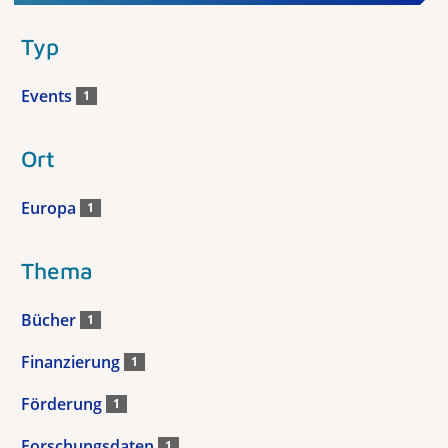
Typ
Events
1
Ort
Europa
1
Thema
Bücher
1
Finanzierung
1
Förderung
1
Forschungsdaten
1