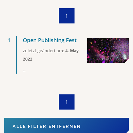
1
Open Publishing Fest
zuletzt geändert am:
4. May
2022
...
1
ALLE FILTER ENTFERNEN