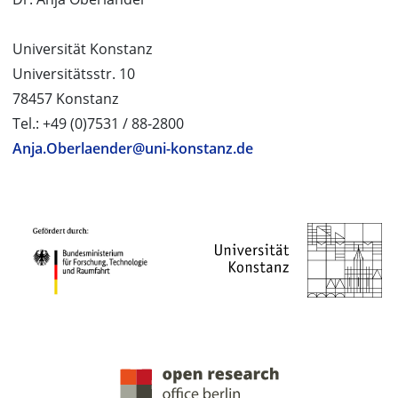
Universität Konstanz
Universitätsstr. 10
78457 Konstanz
Tel.: +49 (0)7531 / 88-2800
Anja.Oberlaender@uni-konstanz.de
PROJEKTPARTNER