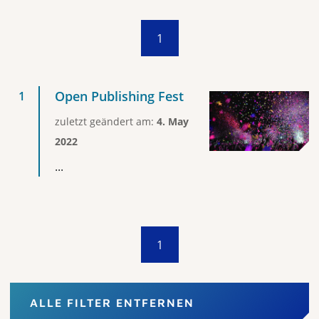
1
Open Publishing Fest
zuletzt geändert am:
4. May
2022
...
1
ALLE FILTER ENTFERNEN