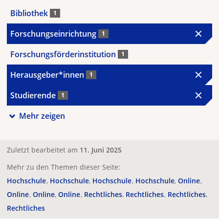
Bibliothek
1
Forschungseinrichtung
1
Forschungsförderinstitution
1
Herausgeber*innen
1
Studierende
1
Mehr zeigen
Zuletzt bearbeitet am
11. Juni 2025
Mehr zu den Themen dieser Seite:
Hochschule
Hochschule
Hochschule
Hochschule
Online
Online
Online
Online
Rechtliches
Rechtliches
Rechtliches
Rechtliches