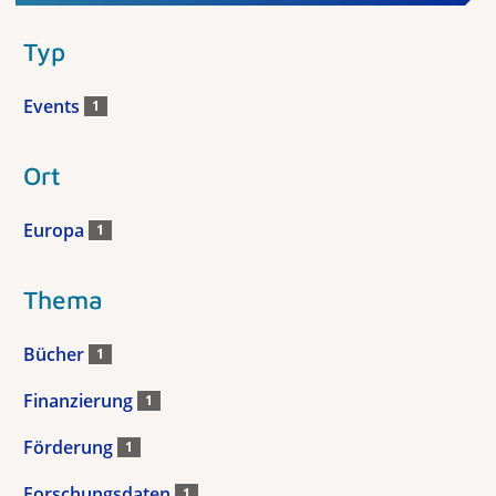
Typ
Events
1
Ort
Europa
1
Thema
Bücher
1
Finanzierung
1
Förderung
1
Forschungsdaten
1