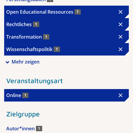
Open Educational Ressources
1
Rechtliches
1
Transformation
1
Wissenschaftspolitik
1
Mehr zeigen
Veranstaltungsart
Online
1
Zielgruppe
Autor*innen
1