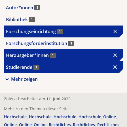
Autor*innen
1
Bibliothek
1
Forschungseinrichtung
1
Forschungsförderinstitution
1
Herausgeber*innen
1
Studierende
1
Mehr zeigen
Zuletzt bearbeitet am
11. Juni 2025
Mehr zu den Themen dieser Seite:
Hochschule
Hochschule
Hochschule
Hochschule
Online
Online
Online
Online
Rechtliches
Rechtliches
Rechtliches