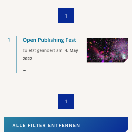
1
Open Publishing Fest
zuletzt geändert am:
4. May
2022
...
1
ALLE FILTER ENTFERNEN