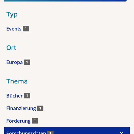
Typ
Events
1
Ort
Europa
1
Thema
Bücher
1
Finanzierung
1
Förderung
1
Forschungsdaten
1