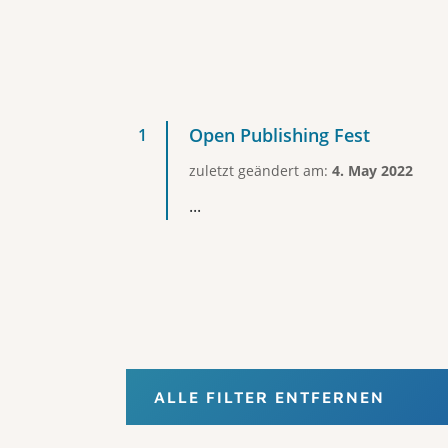
Open Publishing Fest
zuletzt geändert am:
4. May 2022
...
ALLE FILTER ENTFERNEN