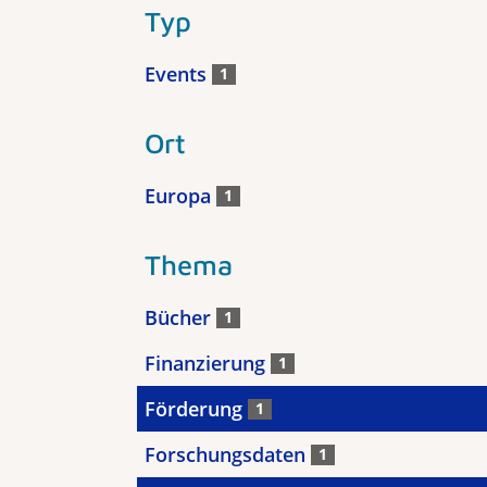
Typ
Events
1
Ort
Europa
1
Thema
Bücher
1
Finanzierung
1
Förderung
1
Forschungsdaten
1