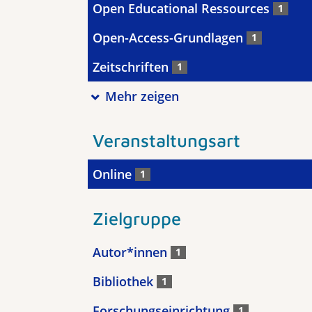
Open Educational Ressources
1
Open-Access-Grundlagen
1
Zeitschriften
1
Mehr zeigen
Veranstaltungsart
Online
1
Zielgruppe
Autor*innen
1
Bibliothek
1
Forschungseinrichtung
1