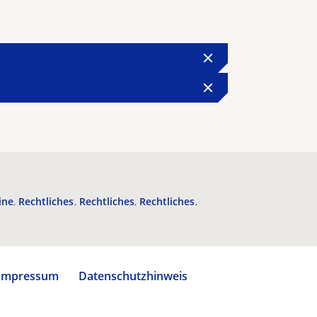
ine
Rechtliches
Rechtliches
Rechtliches
Impressum
Datenschutzhinweis