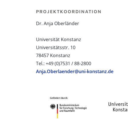
PROJEKTKOORDINATION
Dr. Anja Oberländer
Universität Konstanz
Universitätsstr. 10
78457 Konstanz
Tel.: +49 (0)7531 / 88-2800
Anja.Oberlaender@uni-konstanz.de
PROJEKTPARTNER