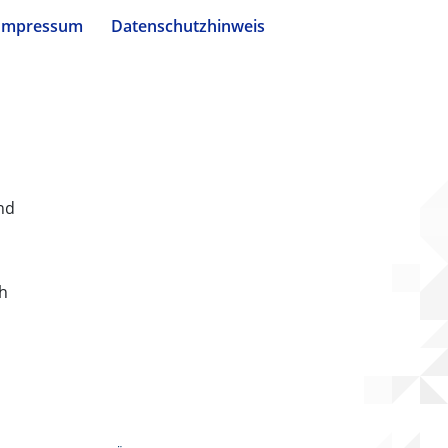
Impressum
Datenschutzhinweis
nd
ch