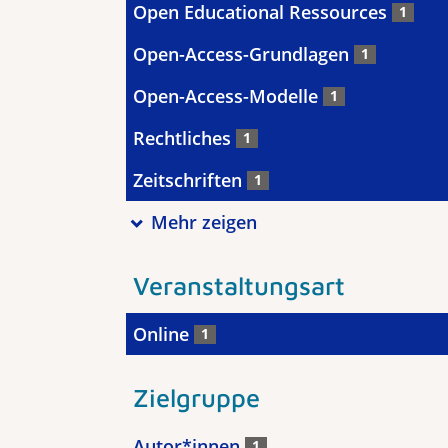
Open Educational Ressources
1
Open-Access-Grundlagen
1
Open-Access-Modelle
1
Rechtliches
1
Zeitschriften
1
Mehr zeigen
Veranstaltungsart
Online
1
Zielgruppe
Autor*innen
1