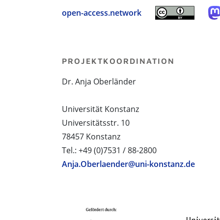
open-access.network
PROJEKTKOORDINATION
Dr. Anja Oberländer
Universität Konstanz
Universitätsstr. 10
78457 Konstanz
Tel.: +49 (0)7531 / 88-2800
Anja.Oberlaender@uni-konstanz.de
PROJEKTPARTNER