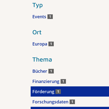
Typ
Events
1
Ort
Europa
1
Thema
Bücher
1
Finanzierung
1
Förderung
1
Forschungsdaten
1