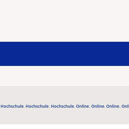
Hochschule
Hochschule
Hochschule
Online
Online
Online
Onl