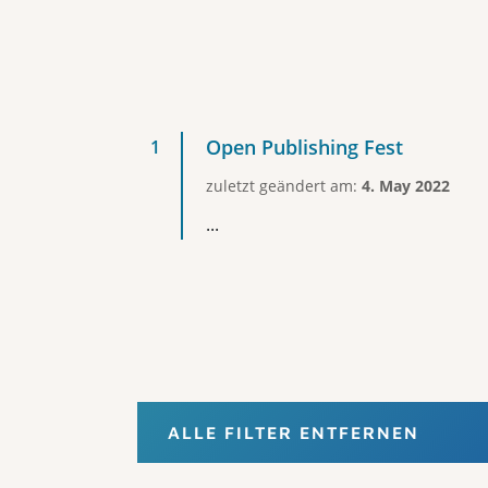
Open Publishing Fest
zuletzt geändert am:
4. May 2022
...
ALLE FILTER ENTFERNEN