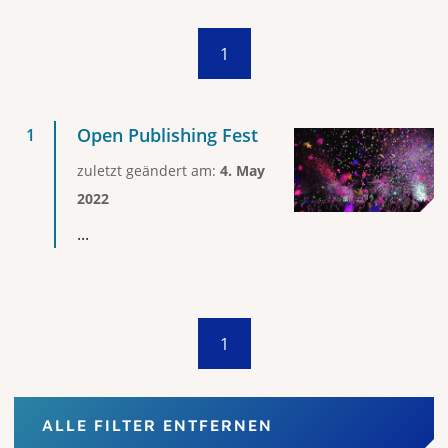
1
Open Publishing Fest
zuletzt geändert am:
4. May
2022
...
1
ALLE FILTER ENTFERNEN