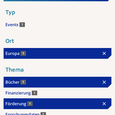
Typ
Events
1
Ort
Europa
1
Thema
Bücher
1
Finanzierung
1
Förderung
1
Forschungsdaten
1