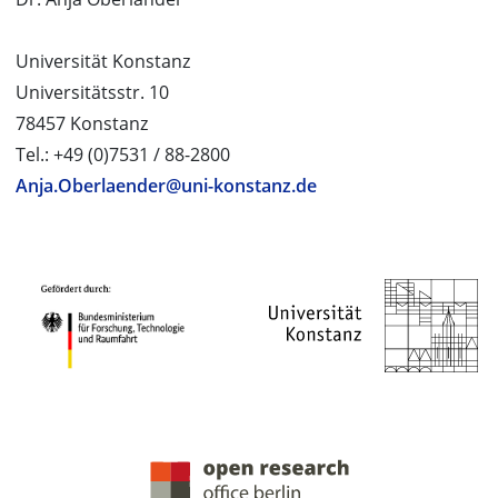
Universität Konstanz
Universitätsstr. 10
78457 Konstanz
Tel.: +49 (0)7531 / 88-2800
Anja.Oberlaender@uni-konstanz.de
PROJEKTPARTNER