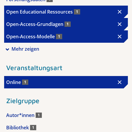
Open Educational Ressources
1
Open-Access-Grundlagen
1
Open-Access-Modelle
1
Mehr zeigen
Veranstaltungsart
Online
1
Zielgruppe
Autor*innen
1
Bibliothek
1