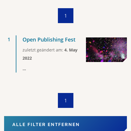
1
Open Publishing Fest
zuletzt geändert am:
4. May
2022
...
1
ALLE FILTER ENTFERNEN