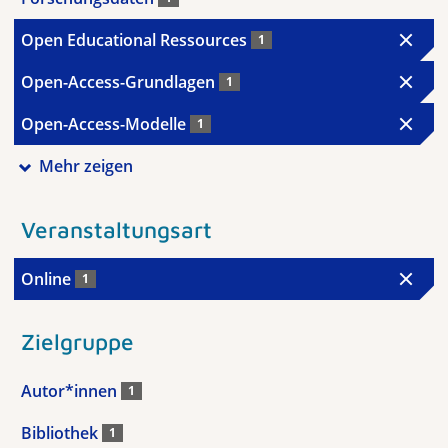
Open Educational Ressources
1
Open-Access-Grundlagen
1
Open-Access-Modelle
1
Mehr zeigen
Veranstaltungsart
Online
1
Zielgruppe
Autor*innen
1
Bibliothek
1