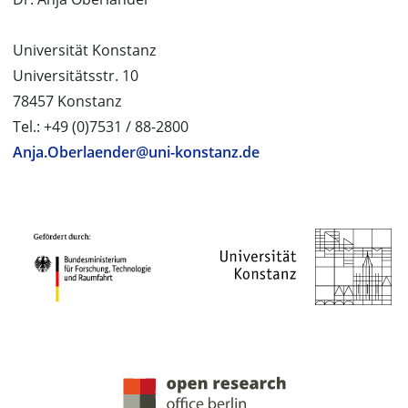
Universität Konstanz
Universitätsstr. 10
78457 Konstanz
Tel.: +49 (0)7531 / 88-2800
Anja.Oberlaender@uni-konstanz.de
PROJEKTPARTNER