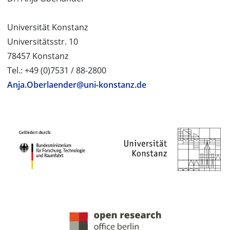
Universität Konstanz
Universitätsstr. 10
78457 Konstanz
Tel.: +49 (0)7531 / 88-2800
Anja.Oberlaender@uni-konstanz.de
PROJEKTPARTNER