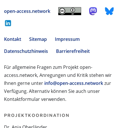
open-access.network
Kontakt
Sitemap
Impressum
Datenschutzhinweis
Barrierefreiheit
Für allgemeine Fragen zum Projekt open-
access.network, Anregungen und Kritik stehen wir
Ihnen gerne unter
info@open-access.network
zur
Verfügung. Alternativ können Sie auch unser
Kontaktformular verwenden.
PROJEKTKOORDINATION
Dr. Anja Oberländer