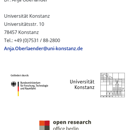
Universität Konstanz
Universitätsstr. 10
78457 Konstanz
Tel.: +49 (0)7531 / 88-2800
Anja.Oberlaender@uni-konstanz.de
PROJEKTPARTNER