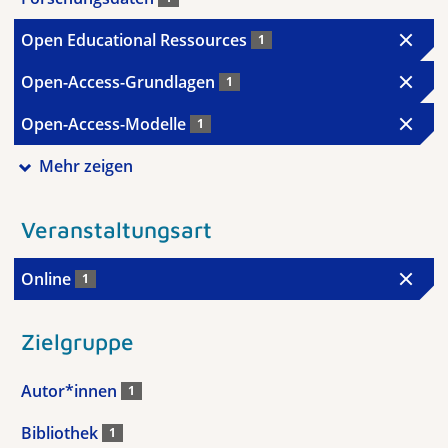
Open Educational Ressources
1
Open-Access-Grundlagen
1
Open-Access-Modelle
1
Mehr zeigen
Veranstaltungsart
Online
1
Zielgruppe
Autor*innen
1
Bibliothek
1