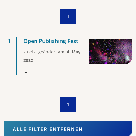
1
Open Publishing Fest
zuletzt geändert am:
4. May
2022
...
1
ALLE FILTER ENTFERNEN