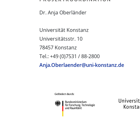
Dr. Anja Oberländer
Universität Konstanz
Universitätsstr. 10
78457 Konstanz
Tel.: +49 (0)7531 / 88-2800
Anja.Oberlaender@uni-konstanz.de
PROJEKTPARTNER