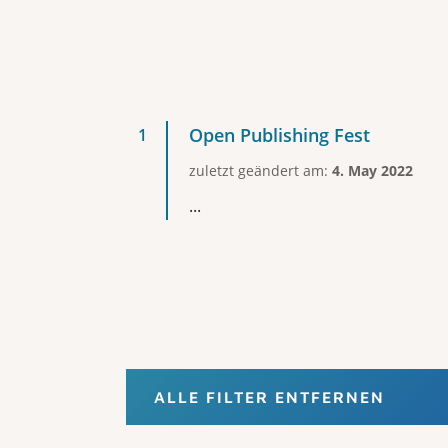
Open Publishing Fest
zuletzt geändert am:
4. May 2022
...
ALLE FILTER ENTFERNEN