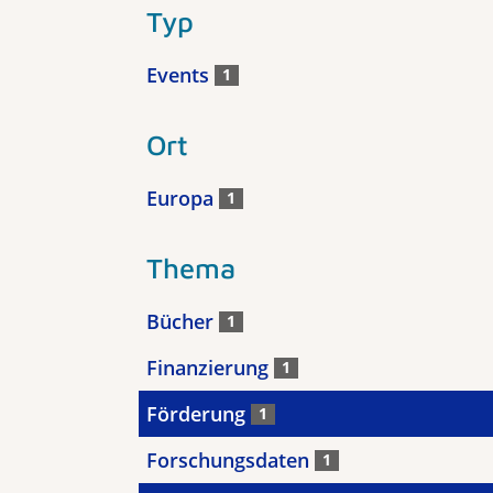
Typ
Events
1
Ort
Europa
1
Thema
Bücher
1
Finanzierung
1
Förderung
1
Forschungsdaten
1