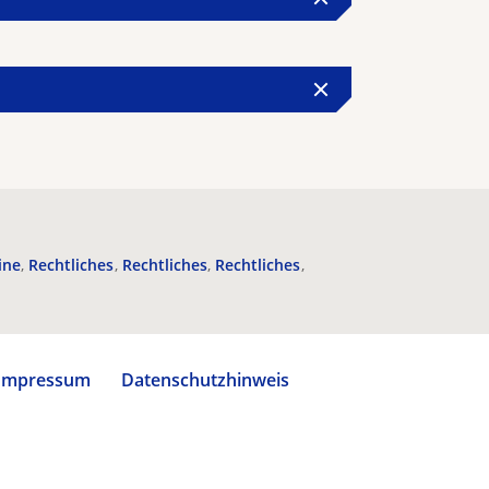
ine
Rechtliches
Rechtliches
Rechtliches
Impressum
Datenschutzhinweis