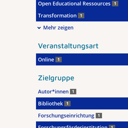
Open Educational Ressources
1
Transformation
1
Mehr zeigen
Veranstaltungsart
Online
1
Zielgruppe
Autor*innen
1
Bibliothek
1
Forschungseinrichtung
1
Forschungsförderinstitution
1