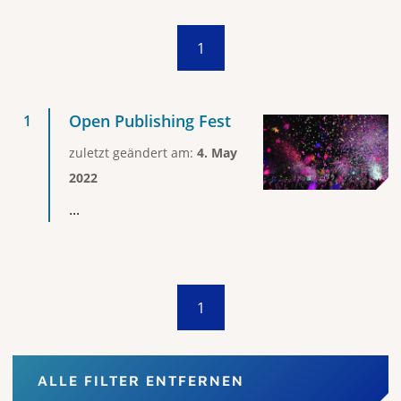
1
Open Publishing Fest
zuletzt geändert am:
4. May
2022
...
1
ALLE FILTER ENTFERNEN