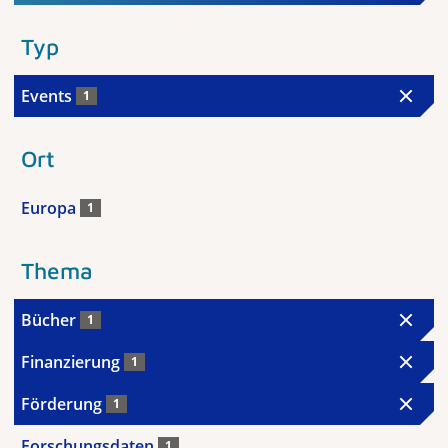
Typ
Events
1
Ort
Europa
1
Thema
Bücher
1
Finanzierung
1
Förderung
1
Forschungsdaten
1