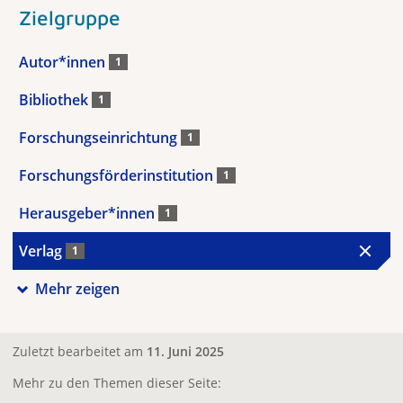
Zielgruppe
Autor*innen
1
Bibliothek
1
Forschungseinrichtung
1
Forschungsförderinstitution
1
Herausgeber*innen
1
Verlag
1
Mehr zeigen
Zuletzt bearbeitet am
11. Juni 2025
Mehr zu den Themen dieser Seite: