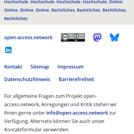
Hochschule
Hochschule
Hochschule
Hochschule
Online
Online
Online
Online
Rechtliches
Rechtliches
Rechtliches
Rechtliches
open-access.network
Kontakt
Sitemap
Impressum
Datenschutzhinweis
Barrierefreiheit
Für allgemeine Fragen zum Projekt open-
access.network, Anregungen und Kritik stehen wir
Ihnen gerne unter
info@open-access.network
zur
Verfügung. Alternativ können Sie auch unser
Kontaktformular verwenden.