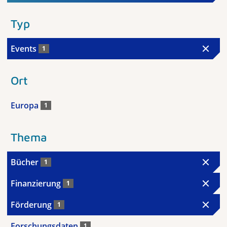
Typ
Events
1
Ort
Europa
1
Thema
Bücher
1
Finanzierung
1
Förderung
1
Forschungsdaten
1