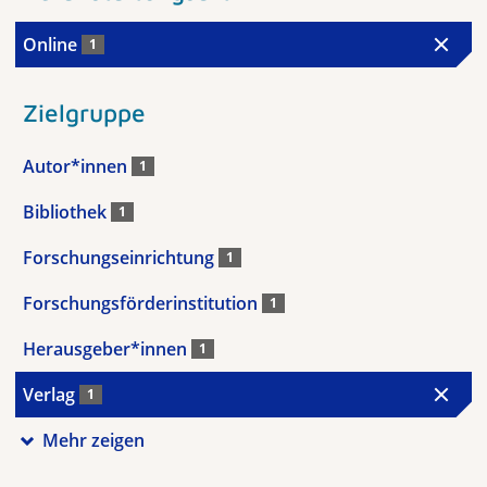
Online
1
Zielgruppe
Autor*innen
1
Bibliothek
1
Forschungseinrichtung
1
Forschungsförderinstitution
1
Herausgeber*innen
1
Verlag
1
Mehr zeigen