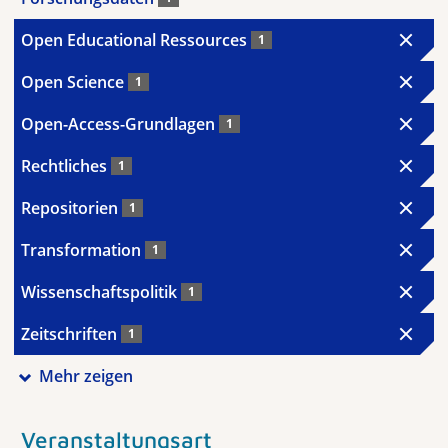
Open Educational Ressources
1
Open Science
1
Open-Access-Grundlagen
1
Rechtliches
1
Repositorien
1
Transformation
1
Wissenschaftspolitik
1
Zeitschriften
1
Mehr zeigen
Veranstaltungsart