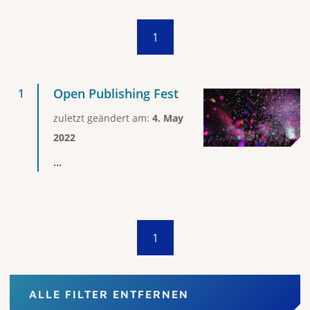
1
Open Publishing Fest
zuletzt geändert am:
4. May
2022
...
1
ALLE FILTER ENTFERNEN