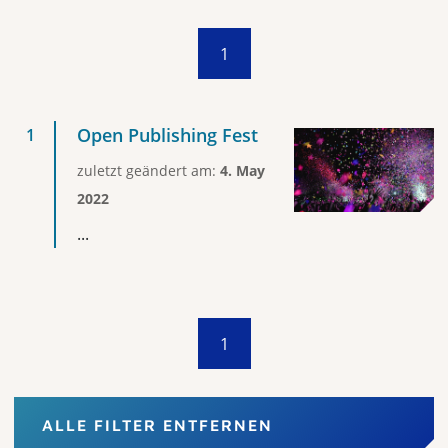
1
Open Publishing Fest
zuletzt geändert am:
4. May
2022
...
1
ALLE FILTER ENTFERNEN