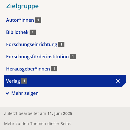
Zielgruppe
Autor*innen
1
Bibliothek
1
Forschungseinrichtung
1
Forschungsförderinstitution
1
Herausgeber*innen
1
Verlag
1
Mehr zeigen
Zuletzt bearbeitet am
11. Juni 2025
Mehr zu den Themen dieser Seite: