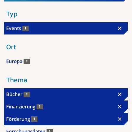
Typ
Events
1
Ort
Europa
1
Thema
Bücher
1
Finanzierung
1
Förderung
1
Forschungsdaten
1