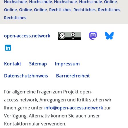
Hochschule
Hochschule
Hochschule
Hochschule
Online
Online
Online
Online
Rechtliches
Rechtliches
Rechtliches
Rechtliches
open-access.network
Kontakt
Sitemap
Impressum
Datenschutzhinweis
Barrierefreiheit
Für allgemeine Fragen zum Projekt open-
access.network, Anregungen und Kritik stehen wir
Ihnen gerne unter
info@open-access.network
zur
Verfügung. Alternativ können Sie auch unser
Kontaktformular verwenden.