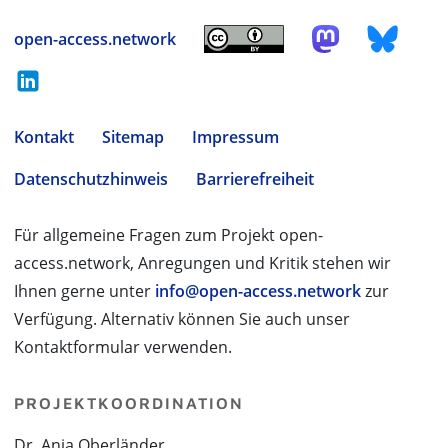
open-access.network
Kontakt
Sitemap
Impressum
Datenschutzhinweis
Barrierefreiheit
Für allgemeine Fragen zum Projekt open-
access.network, Anregungen und Kritik stehen wir
Ihnen gerne unter
info@open-access.network
zur
Verfügung. Alternativ können Sie auch unser
Kontaktformular verwenden.
PROJEKTKOORDINATION
Dr. Anja Oberländer