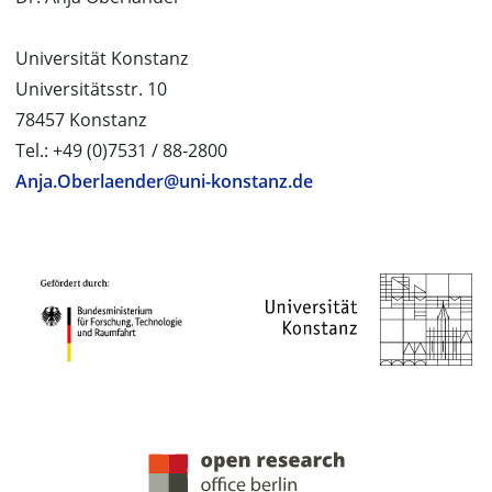
Universität Konstanz
Universitätsstr. 10
78457 Konstanz
Tel.: +49 (0)7531 / 88-2800
Anja.Oberlaender@uni-konstanz.de
PROJEKTPARTNER