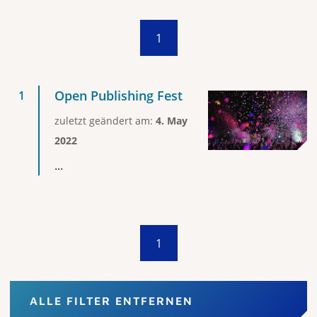
1
Open Publishing Fest
zuletzt geändert am:
4. May
2022
...
1
ALLE FILTER ENTFERNEN