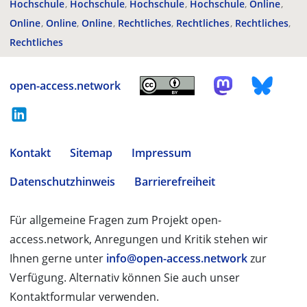
Hochschule
Hochschule
Hochschule
Hochschule
Online
Online
Online
Online
Rechtliches
Rechtliches
Rechtliches
Rechtliches
open-access.network
Kontakt
Sitemap
Impressum
Datenschutzhinweis
Barrierefreiheit
Für allgemeine Fragen zum Projekt open-
access.network, Anregungen und Kritik stehen wir
Ihnen gerne unter
info@open-access.network
zur
Verfügung. Alternativ können Sie auch unser
Kontaktformular verwenden.