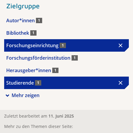
Zielgruppe
Autor*innen
1
Bibliothek
1
Forschungseinrichtung
1
Forschungsförderinstitution
1
Herausgeber*innen
1
Studierende
1
Mehr zeigen
Zuletzt bearbeitet am
11. Juni 2025
Mehr zu den Themen dieser Seite: