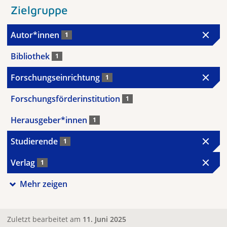
Zielgruppe
Autor*innen
1
Bibliothek
1
Forschungseinrichtung
1
Forschungsförderinstitution
1
Herausgeber*innen
1
Studierende
1
Verlag
1
Mehr zeigen
Zuletzt bearbeitet am
11. Juni 2025