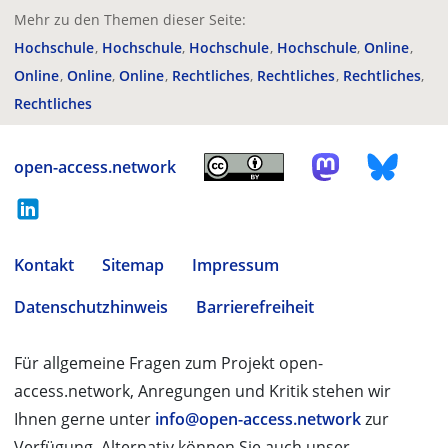
Mehr zu den Themen dieser Seite:
Hochschule
Hochschule
Hochschule
Hochschule
Online
Online
Online
Online
Rechtliches
Rechtliches
Rechtliches
Rechtliches
open-access.network
Kontakt
Sitemap
Impressum
Datenschutzhinweis
Barrierefreiheit
Für allgemeine Fragen zum Projekt open-
access.network, Anregungen und Kritik stehen wir
Ihnen gerne unter
info@open-access.network
zur
Verfügung. Alternativ können Sie auch unser