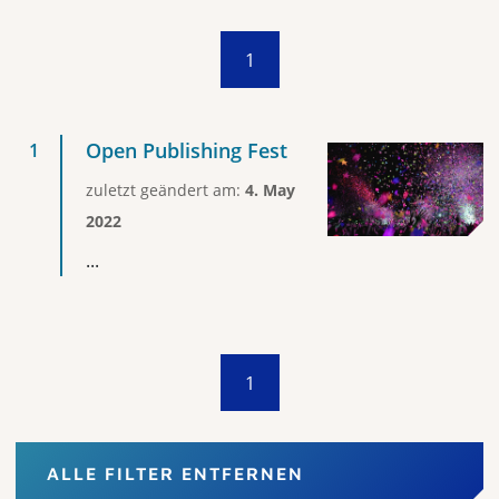
1
Open Publishing Fest
zuletzt geändert am:
4. May
2022
...
1
ALLE FILTER ENTFERNEN