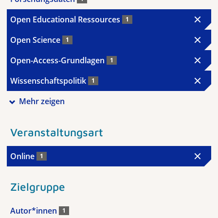
Open Educational Ressources
1
Open Science
1
Open-Access-Grundlagen
1
Wissenschaftspolitik
1
Mehr zeigen
Veranstaltungsart
Online
1
Zielgruppe
Autor*innen
1