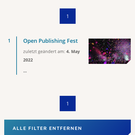
1
Open Publishing Fest
zuletzt geändert am:
4. May
2022
...
1
ALLE FILTER ENTFERNEN