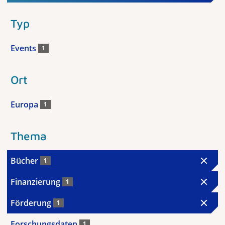
Typ
Events
1
Ort
Europa
1
Thema
Bücher
1
Finanzierung
1
Förderung
1
Forschungsdaten
1