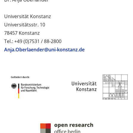
Universität Konstanz
Universitätsstr. 10
78457 Konstanz
Tel.: +49 (0)7531 / 88-2800
Anja.Oberlaender@uni-konstanz.de
PROJEKTPARTNER