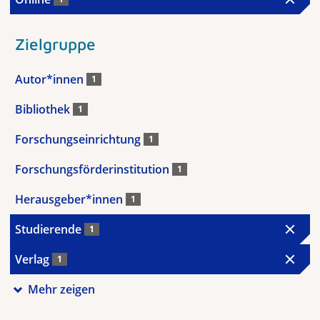
Zielgruppe
Autor*innen
1
Bibliothek
1
Forschungseinrichtung
1
Forschungsförderinstitution
1
Herausgeber*innen
1
Studierende
1
Verlag
1
Mehr zeigen