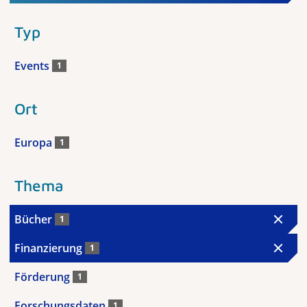
Typ
Events
1
Ort
Europa
1
Thema
Bücher
1
Finanzierung
1
Förderung
1
Forschungsdaten
1