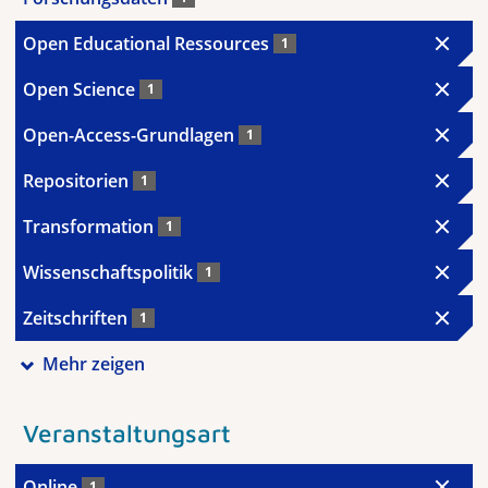
Open Educational Ressources
1
Open Science
1
Open-Access-Grundlagen
1
Repositorien
1
Transformation
1
Wissenschaftspolitik
1
Zeitschriften
1
Mehr zeigen
Veranstaltungsart
Online
1