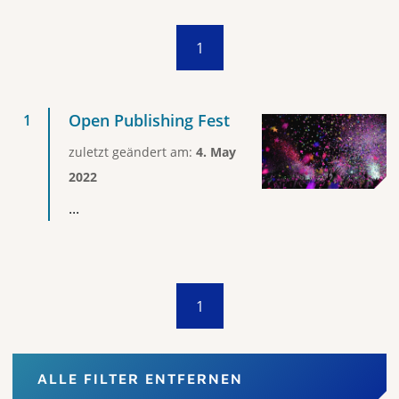
1
Open Publishing Fest
zuletzt geändert am:
4. May
2022
...
1
ALLE FILTER ENTFERNEN