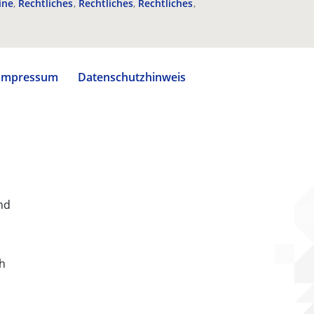
ine
Rechtliches
Rechtliches
Rechtliches
Impressum
Datenschutzhinweis
nd
ch