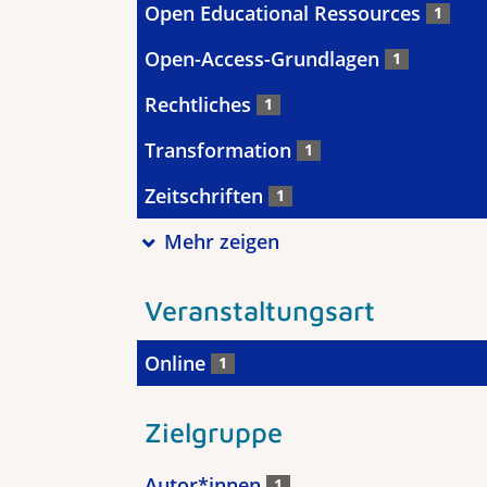
Open Educational Ressources
1
Open-Access-Grundlagen
1
Rechtliches
1
Transformation
1
Zeitschriften
1
Mehr zeigen
Veranstaltungsart
Online
1
Zielgruppe
Autor*innen
1