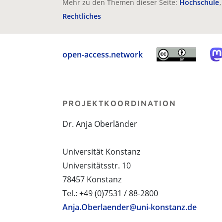
Mehr zu den Themen dieser Seite:
Hochschule
Rechtliches
open-access.network
PROJEKTKOORDINATION
Dr. Anja Oberländer
Universität Konstanz
Universitätsstr. 10
78457 Konstanz
Tel.: +49 (0)7531 / 88-2800
Anja.Oberlaender@uni-konstanz.de