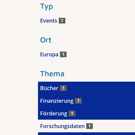
Typ
Events
1
Ort
Europa
1
Thema
Bücher
1
Finanzierung
1
Förderung
1
Forschungsdaten
1