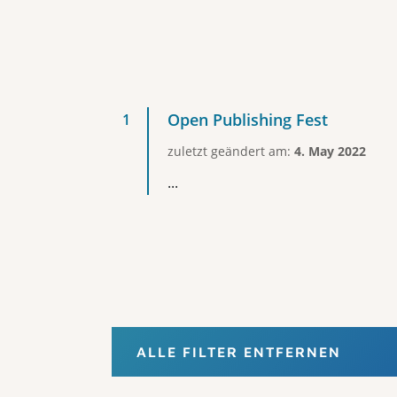
Open Publishing Fest
zuletzt geändert am:
4. May 2022
...
ALLE FILTER ENTFERNEN