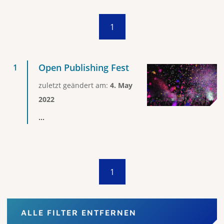
1
Open Publishing Fest
zuletzt geändert am:
4. May
2022
...
1
ALLE FILTER ENTFERNEN