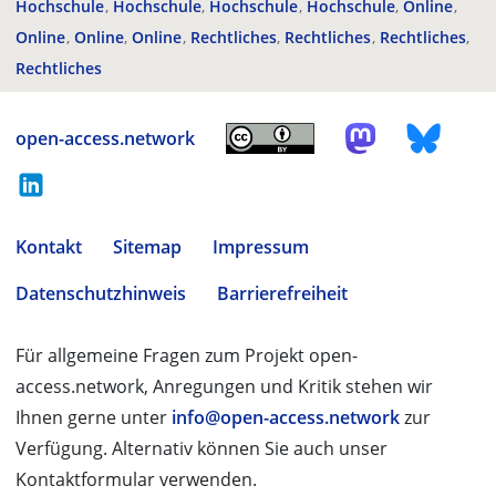
Hochschule
Hochschule
Hochschule
Hochschule
Online
Online
Online
Online
Rechtliches
Rechtliches
Rechtliches
Rechtliches
open-access.network
Kontakt
Sitemap
Impressum
Datenschutzhinweis
Barrierefreiheit
Für allgemeine Fragen zum Projekt open-
access.network, Anregungen und Kritik stehen wir
Ihnen gerne unter
info@open-access.network
zur
Verfügung. Alternativ können Sie auch unser
Kontaktformular verwenden.