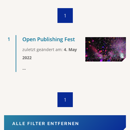
1
Open Publishing Fest
zuletzt geändert am:
4. May
2022
...
1
ALLE FILTER ENTFERNEN