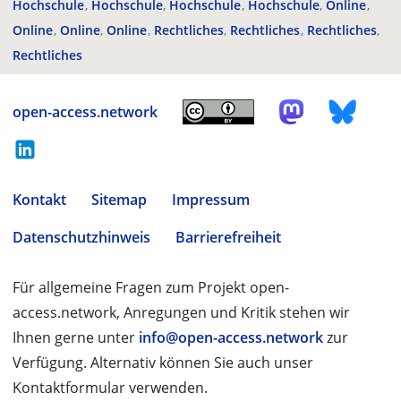
Hochschule
Hochschule
Hochschule
Hochschule
Online
Online
Online
Online
Rechtliches
Rechtliches
Rechtliches
Rechtliches
open-access.network
Kontakt
Sitemap
Impressum
Datenschutzhinweis
Barrierefreiheit
Für allgemeine Fragen zum Projekt open-
access.network, Anregungen und Kritik stehen wir
Ihnen gerne unter
info@open-access.network
zur
Verfügung. Alternativ können Sie auch unser
Kontaktformular verwenden.