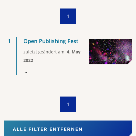
1
Open Publishing Fest
zuletzt geändert am:
4. May
2022
...
1
ALLE FILTER ENTFERNEN