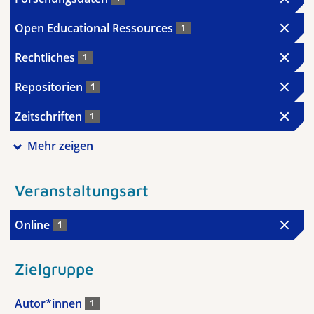
Open Educational Ressources
1
Rechtliches
1
Repositorien
1
Zeitschriften
1
Mehr zeigen
Veranstaltungsart
Online
1
Zielgruppe
Autor*innen
1