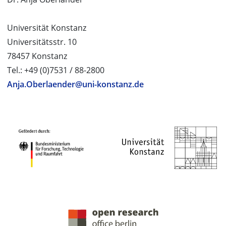
Universität Konstanz
Universitätsstr. 10
78457 Konstanz
Tel.: +49 (0)7531 / 88-2800
Anja.Oberlaender@uni-konstanz.de
PROJEKTPARTNER