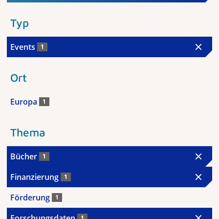
Typ
Events
1
Ort
Europa
1
Thema
Bücher
1
Finanzierung
1
Förderung
1
Forschungsdaten
1