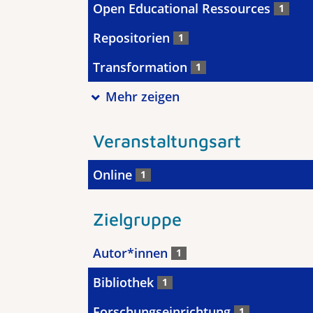
Open Educational Ressources
1
Repositorien
1
Transformation
1
Mehr zeigen
Veranstaltungsart
Online
1
Zielgruppe
Autor*innen
1
Bibliothek
1
Forschungseinrichtung
1