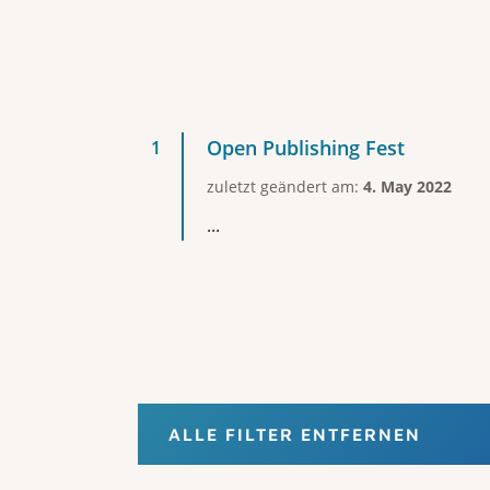
Open Publishing Fest
zuletzt geändert am:
4. May 2022
...
ALLE FILTER ENTFERNEN