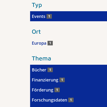
Typ
Events
1
Ort
Europa
1
Thema
Bücher
1
Finanzierung
1
Förderung
1
Forschungsdaten
1