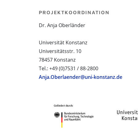
PROJEKTKOORDINATION
Dr. Anja Oberländer
Universität Konstanz
Universitätsstr. 10
78457 Konstanz
Tel.: +49 (0)7531 / 88-2800
Anja.Oberlaender@uni-konstanz.de
PROJEKTPARTNER