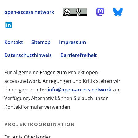
open-access.network
Kontakt
Sitemap
Impressum
Datenschutzhinweis
Barrierefreiheit
Für allgemeine Fragen zum Projekt open-
access.network, Anregungen und Kritik stehen wir
Ihnen gerne unter
info@open-access.network
zur
Verfügung. Alternativ können Sie auch unser
Kontaktformular verwenden.
PROJEKTKOORDINATION
Dr. Anja Oberländer