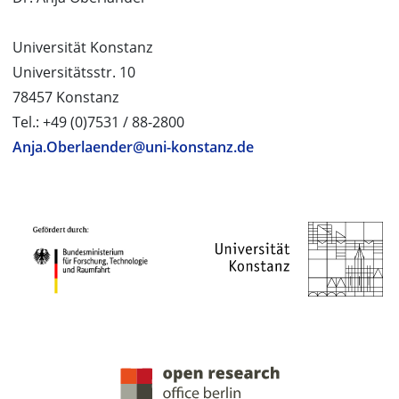
Universität Konstanz
Universitätsstr. 10
78457 Konstanz
Tel.: +49 (0)7531 / 88-2800
Anja.Oberlaender@uni-konstanz.de
PROJEKTPARTNER