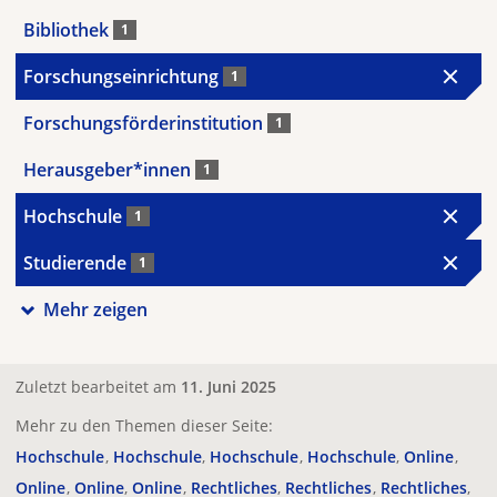
Bibliothek
1
Forschungseinrichtung
1
Forschungsförderinstitution
1
Herausgeber*innen
1
Hochschule
1
Studierende
1
Mehr zeigen
Zuletzt bearbeitet am
11. Juni 2025
Mehr zu den Themen dieser Seite:
Hochschule
Hochschule
Hochschule
Hochschule
Online
Online
Online
Online
Rechtliches
Rechtliches
Rechtliches