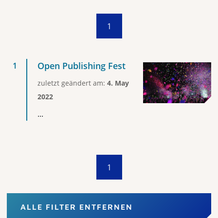
1
Open Publishing Fest
zuletzt geändert am:
4. May
2022
...
1
ALLE FILTER ENTFERNEN