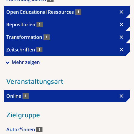
Open Educational Ressources
1
Repositorien
1
Transformation
1
Zeitschriften
1
Mehr zeigen
Veranstaltungsart
Online
1
Zielgruppe
Autor*innen
1