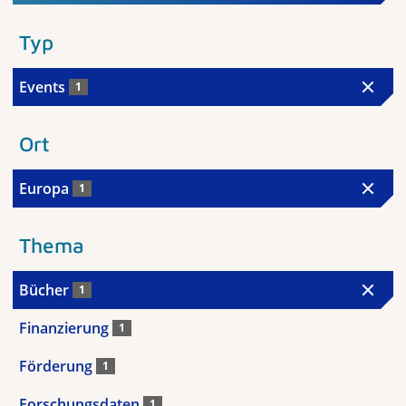
Typ
Events
1
Ort
Europa
1
Thema
Bücher
1
Finanzierung
1
Förderung
1
Forschungsdaten
1