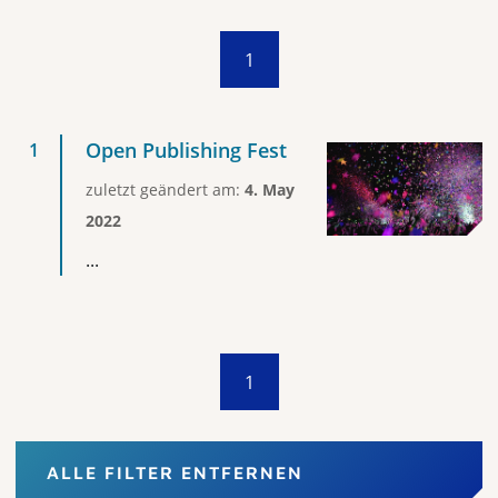
1
Open Publishing Fest
zuletzt geändert am:
4. May
2022
...
1
ALLE FILTER ENTFERNEN