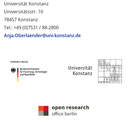
Universität Konstanz
Universitätsstr. 10
78457 Konstanz
Tel.: +49 (0)7531 / 88-2800
Anja.Oberlaender@uni-konstanz.de
PROJEKTPARTNER