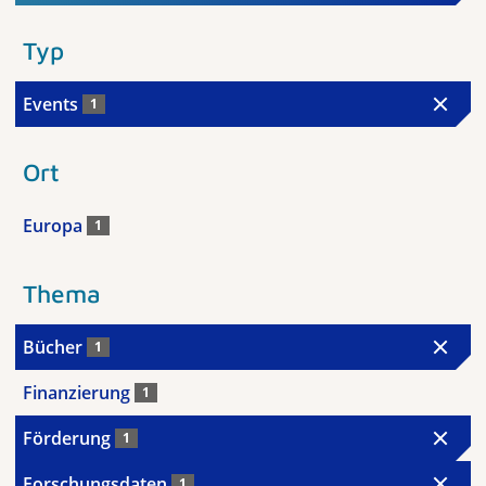
Typ
Events
1
Ort
Europa
1
Thema
Bücher
1
Finanzierung
1
Förderung
1
Forschungsdaten
1