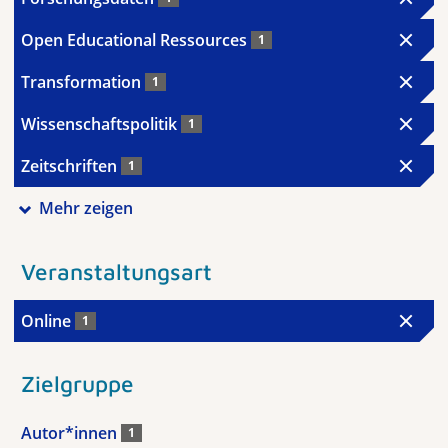
Open Educational Ressources
1
Transformation
1
Wissenschaftspolitik
1
Zeitschriften
1
Mehr zeigen
Veranstaltungsart
Online
1
Zielgruppe
Autor*innen
1