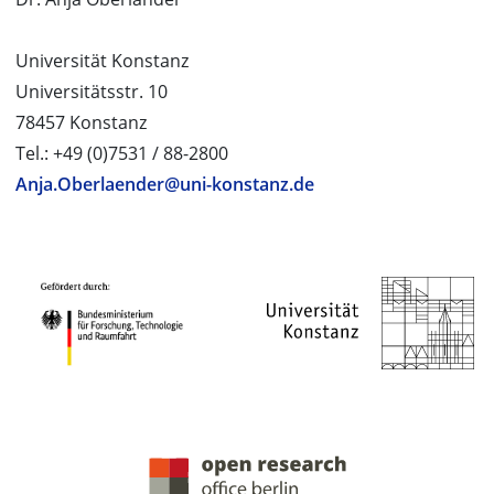
Universität Konstanz
Universitätsstr. 10
78457 Konstanz
Tel.: +49 (0)7531 / 88-2800
Anja.Oberlaender@uni-konstanz.de
PROJEKTPARTNER