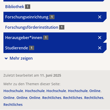
Bibliothek
1
Forschungseinrichtung
1
Forschungsförderinstitution
1
Herausgeber*innen
1
Studierende
1
Mehr zeigen
Zuletzt bearbeitet am
11. Juni 2025
Mehr zu den Themen dieser Seite:
Hochschule
Hochschule
Hochschule
Hochschule
Online
Online
Online
Online
Rechtliches
Rechtliches
Rechtliches
Rechtliches