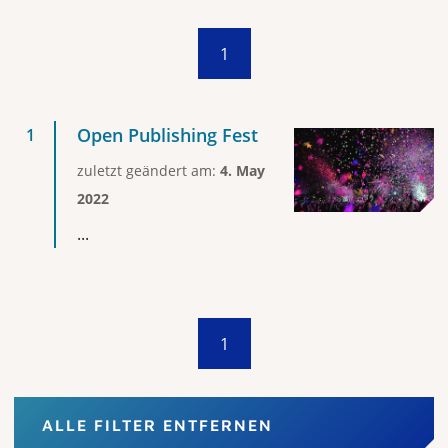
1
Open Publishing Fest
zuletzt geändert am:
4. May
2022
...
1
ALLE FILTER ENTFERNEN