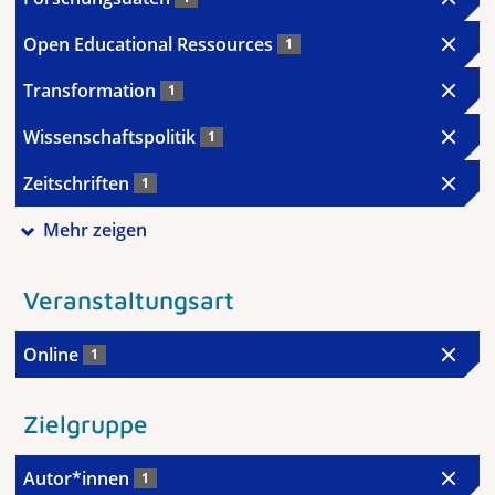
Open Educational Ressources
1
Transformation
1
Wissenschaftspolitik
1
Zeitschriften
1
Mehr zeigen
Veranstaltungsart
Online
1
Zielgruppe
Autor*innen
1