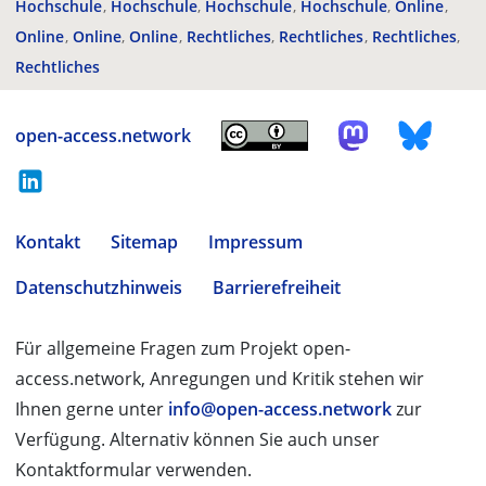
Hochschule
Hochschule
Hochschule
Hochschule
Online
Online
Online
Online
Rechtliches
Rechtliches
Rechtliches
Rechtliches
open-access.network
Kontakt
Sitemap
Impressum
Datenschutzhinweis
Barrierefreiheit
Für allgemeine Fragen zum Projekt open-
access.network, Anregungen und Kritik stehen wir
Ihnen gerne unter
info@open-access.network
zur
Verfügung. Alternativ können Sie auch unser
Kontaktformular verwenden.