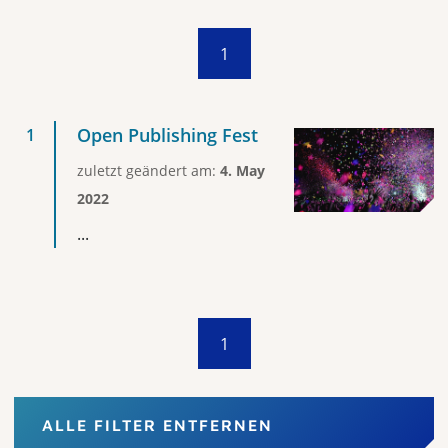
1
Open Publishing Fest
zuletzt geändert am:
4. May
2022
...
1
ALLE FILTER ENTFERNEN