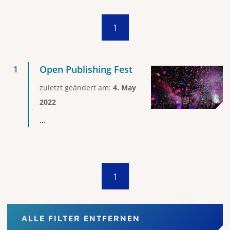
1
Open Publishing Fest
zuletzt geändert am:
4. May
2022
...
1
ALLE FILTER ENTFERNEN