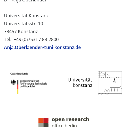
Universität Konstanz
Universitätsstr. 10
78457 Konstanz
Tel.: +49 (0)7531 / 88-2800
Anja.Oberlaender@uni-konstanz.de
PROJEKTPARTNER