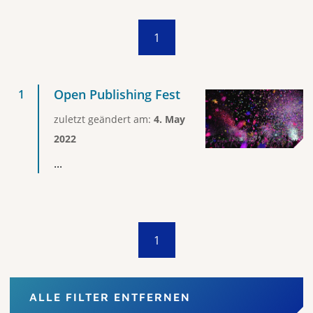
1
Open Publishing Fest
zuletzt geändert am:
4. May
2022
...
1
ALLE FILTER ENTFERNEN