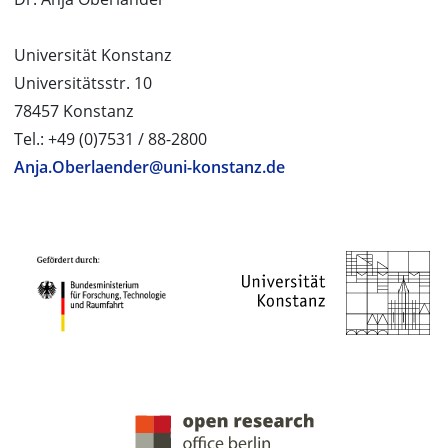
Universität Konstanz
Universitätsstr. 10
78457 Konstanz
Tel.: +49 (0)7531 / 88-2800
Anja.Oberlaender@uni-konstanz.de
PROJEKTPARTNER